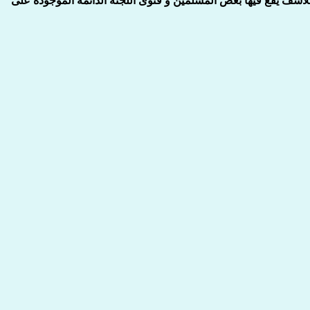
لاسف يقع فيها بعض المسلمين و فتوى اللجنة الدائمة الموجودة على