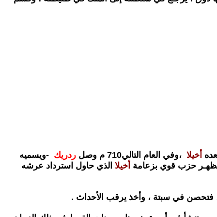
عده
أخيلا
،
وفي العام التالي710 م وصل
ردريك
-
ويسميه
 فظهـر حزب قوي بزعامة
أخيلا
الذي حاول استرداد عرشه
فتحصن في سبتة ، وأخذ يرقب الأحداث .