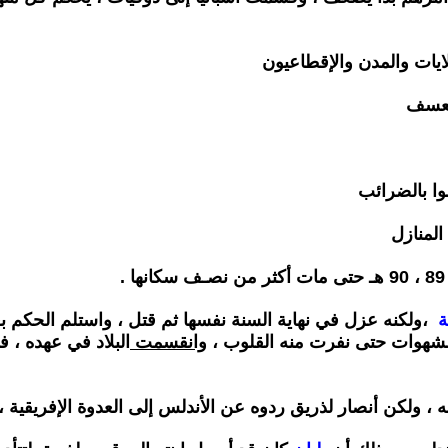
ايات
والمدن والإقطاعيون
العسف
وا بالضرائب
المنازل
،
ولكنه عزل في نهاية السنة نفسها ثم قتل ، واستلم الحكم ب
لشهوات حتى
نفرت منه القلوب ،
وانقسمت
البلاد في عهده ،
ه ، ولكن أنصار لذريق ردوه عن الأندلس إلى العدوة الإفريقية ،