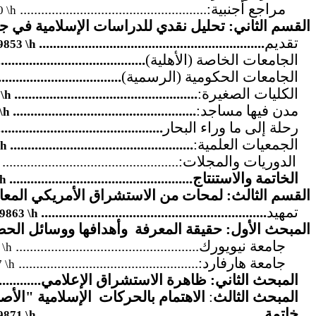
مراجع أجنبية:.....................................................
 \h
القسم الثاني: تحليل نقدي للدراسات الإسلامية في جا
تقديم
................................................................
853 \h
الجامعات الخاصة (الأهلية)
.........................................
الجامعات الحكومية (الرسمية)
..................................
الكليات الصغيرة:
....................................................
\h
مدن فيها مساجد:
....................................................
\h
رحلة إلى ما وراء البحار
..............................................
الجمعيات العلمية:
....................................................
h
الدوريات والمجلات:..................................................
الخاتمة والاستنتاج....................................................
h
القسم الثالث: لمحات من الاستشراق الأمريكي المعاصر.....
تمهيد
................................................................
863 \h
المبحث الأول: حقيقة المعرفة وأهدافها ووسائل الحصول ع
جامعة نيويورك....................................................
\h
جامعة هارفارد:...................................................
 \h
المبحث الثاني: ظاهرة الاستشراق الإعلامي.................
المبحث الثالث
:
الاهتمام بالحركات الإسلامية "الأصولية.
خاتمة................................................................
871 \h