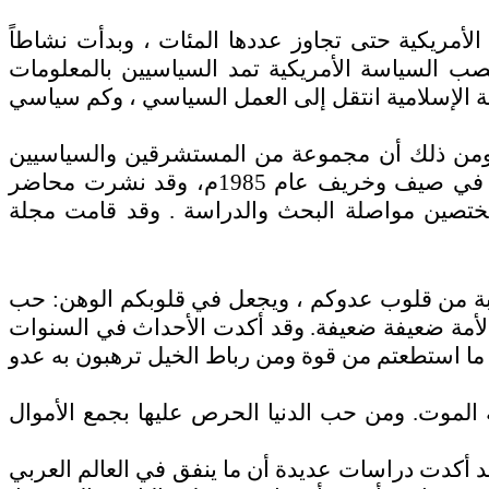
أمريكية حتى تجاوز عددها المئات ، وبدأت نشاطاً
ب السياسة الأمريكية تمد السياسيين بالمعلومات
الإسلامية انتقل إلى العمل السياسي ، وكم سياسي
، ومن ذلك أن مجموعة من المستشرقين والسياسيين
الذين عملوا في العالم الإسلامي قدموا ثمرة خبراتهم وبحوثهم للكونجرس الأمريكية في جلسات خاصة في صيف وخريف عام 1985م، وقد نشرت محاضر
مختصين مواصلة البحث والدراسة . وقد قامت مجلة
ابة من قلوب عدوكم ، ويجعل في قلوبكم الوهن: حب
ا لأمة ضعيفة ضعيفة. وقد أكدت الأحداث في السنوات
لهم ما استطعتم من قوة ومن رباط الخيل ترهبون به عدو
الموت. ومن حب الدنيا الحرص عليها بجمع الأموال
د أكدت دراسات عديدة أن ما ينفق في العالم العربي