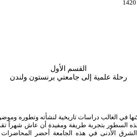
القسم الأول
رحلة علمية إلى جامعتي برنستون ولندن
ا في الغالب دراسات تاريخية لنشأته وتطوره وموضوع
ه السطور بتجربة طريفة ومفيدة أن عاش شهراً تقريبا
رق الأدنى في هذه الجامعة أحضر المحاضرات وأ