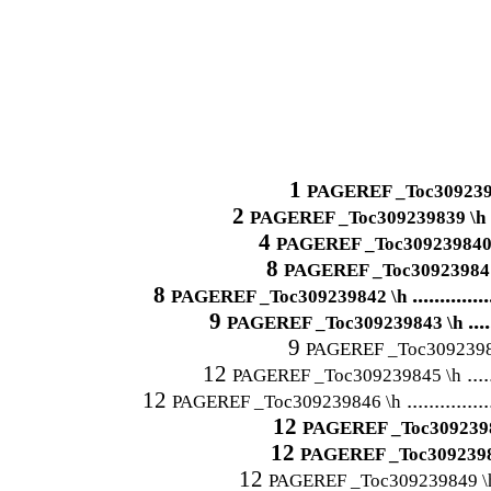
1
PAGEREF _Toc309239
2
PAGEREF _Toc309239839 \h
4
PAGEREF _Toc309239840
8
PAGEREF _Toc309239841
..........
8
PAGEREF _Toc309239842 \h
9
.....
PAGEREF _Toc309239843 \h
9
PAGEREF _Toc3092398
12
.....
PAGEREF _Toc309239845 \h
..........
12
PAGEREF _Toc309239846 \h
12
PAGEREF _Toc3092398
12
PAGEREF _Toc3092398
12
PAGEREF _Toc309239849 \