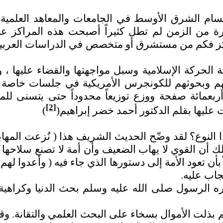
م الشرق الأوسط في الجامعات والمعاهد العلمية ال
رة من الزمن لم تطل كثيراً أصبحت هذه المراكز عص
كز فكم من مستشرق أو متخصص في الدراسات العربية 
 الحركة الإسلامية وسبل مواجهتها والقضاء عليها 
بعمائة صفحة ووزع توزيعاً محدوداً حتى يتسنى لل
[2]
عليها بقلم الدكتور أحمد خضر إبراهيم(
)
النوع؟ لقد وضّح الحديث الشريف هذا ( نُزعت المه
ذلك أن القوي لا يهاب الضعيف وأن أمة لا تصنع سلاحه
اّ بأن تعود الأمة إلى دستورها الذي جاء فيه ( وأعدوا 
جاب عليه.
 الرسول صلى الله عليه وسلم بحث الدنيا وكراهية 
 بذلت الأموال بسخاء على البحث العلمي والتقانة. وق