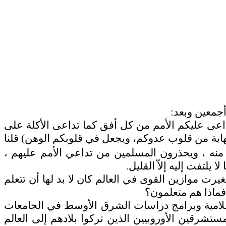
جمعين وبعد:
ى عليكم الأمم من كل أفق كما تداعى الأكلة على
المهابة من قلوب عدوكم، ويجعل في قلوبكم الوهن) قلنا
 منه ، ويحذرون المسلمين من تداعي الأمم عليهم ،
لتفت إليه إلاّ القليل.
ت موازين القوى في العالم كان لا بد لها أن تتعلم
فماذا هم متعلمون؟
إسلامية وبرامج دراسات الشرق الأوسط في الجامعات
تشرقين الأوروبيين الذين تركوا بلادهم إلى العالم