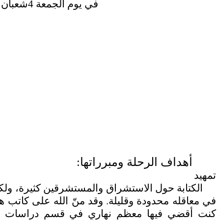
في يوم الجمعة 4شعبان 1420
أهداف الرحلة ومبرراتها:
تمهيد
الكتابة حول الاستشراق والمستشرقين كثيرة، ولكنه
في معاقله محدودة وقليلة. وقد منّ الله على كاتب هذ
كنت أقضي فيها معظم نهاري في قسم دراسات الش