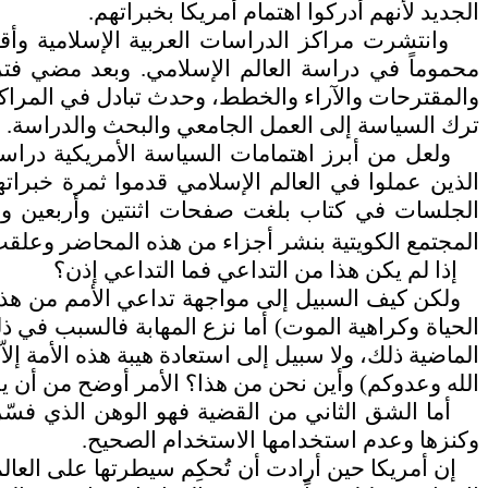
الجديد لأنهم أدركوا اهتمام أمريكا بخبراتهم.
وانتشرت مراكز الدراسات العربية الإسلامية وأقسا
محموماً في دراسة العالم الإسلامي. وبعد مضي فت
والمقترحات والآراء والخطط، وحدث تبادل في المرا
ترك السياسة إلى العمل الجامعي والبحث والدراسة.
ولعل من أبرز اهتمامات السياسة الأمريكية دراسة
الجلسات في كتاب بلغت صفحات اثنتين وأربعين وأر
المجتمع الكويتية بنشر أجزاء من هذه المحاضر وعلقت 
إذا لم يكن هذا من التداعي فما التداعي إذن؟
ولكن كيف السبيل إلى مواجهة تداعي الأمم من هذا 
الحياة وكراهية الموت) أما نزع المهابة فالسبب في 
الماضية ذلك، ولا سبيل إلى استعادة هيبة هذه الأمة إل
الله وعدوكم) وأين نحن من هذا؟ الأمر أوضح من أن ي
أما الشق الثاني من القضية فهو الوهن الذي فسّره
وكنزها وعدم استخدامها الاستخدام الصحيح.
إن أمريكا حين أرادت أن تُحكِم سيطرتها على العالم