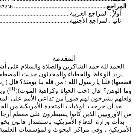
المراجع..............................................................
72 \h
أولاً : المراجع العربية..............................................
ثانياً :المراجع الأجنبية..............................................
المقدمة
الحمد لله حمد الشاكرين والصلاة والسلام على أشرف
يردد الوعاظ والخطباء والمحدثون حديث المصطفى ص
قصعتها) قلنا يا رسول الله :أمن قلة بنا يومئذ؟ قال (
[1]
وما الوهن؟ قال (حب الحياة وكراهية الموت)(
) وي
ولعلهم يشرحون لهم صوراً من تداعي الأمم على المسلمي
بعد أن خرجت الولايات المتحدة الأمريكية من الحرب 
من الأوروبيين الذين كانوا يسيطرون على معظم أرجاء 
بدأت وزارة الدفاع الأمريكية باستصدار قانون يخول
الأمريكية ، وفي مراكز البحوث والمؤسسات العلمية ا