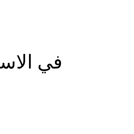
في الاس