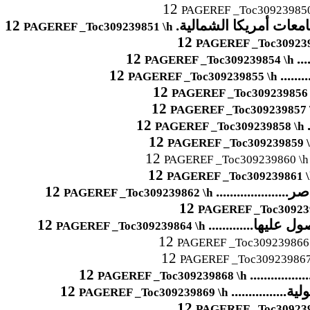
12
PAGEREF _Toc309239850
معات أمريكا الشمالية.
12
PAGEREF _Toc309239851 \h
12
PAGEREF _Toc309239
12
....
PAGEREF _Toc309239854 \h
12
.........
PAGEREF _Toc309239855 \h
12
PAGEREF _Toc309239856 
12
PAGEREF _Toc309239857 
12
.
PAGEREF _Toc309239858 \h
12
PAGEREF _Toc309239859 \
12
PAGEREF _Toc309239860 \h
12
PAGEREF _Toc309239861 \
................
12
PAGEREF _Toc309239862 \h
12
PAGEREF _Toc309239
ليها.............
12
PAGEREF _Toc309239864 \h
12
PAGEREF _Toc309239866 
12
PAGEREF _Toc309239867
............
12
PAGEREF _Toc309239868 \h
...............
12
PAGEREF _Toc309239869 \h
12
PAGEREF _Toc309239