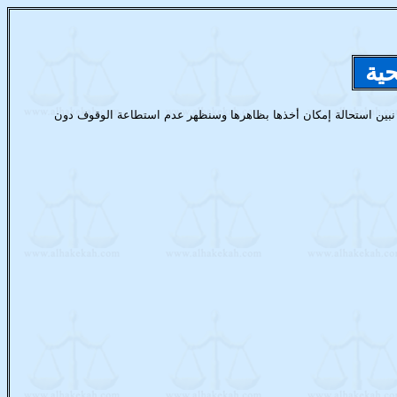
حية
 نبين استحالة إمكان أخذها بظاهرها وسنظهر عدم استطاعة الوقوف دون