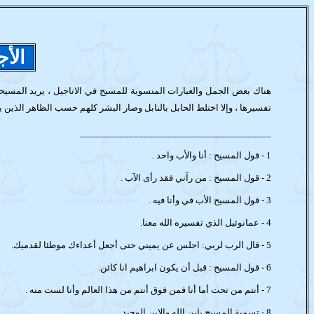
الأج
هناك بعض الجمل والعبارات المنسوبة للمسيح في الاناجيل ، يريد المس
تفسيرها ، وإلا اختلط الحابل بالنابل وصار البشر كلهم حسب الظاهر الذين يأخذ
_______________________________________
1 -
قول المسيح : أنا والأب واحد .
2 -
قول المسيح : من رآني فقد رأى الآب .
3 -
قول المسيح الأب في وأنا فيه .
4 -
عمانوئيل الذي تفسيره الله معنا.
5 -
قال الرب لربي: اجلس عن يميني حتى أجعل أعداءك موطئا لقدميك.
6 -
قول المسيح : قبل أن يكون ابراهيم انا كائن.
7 -
أنتم من تحت أما أنا فمن فوق أنتم من هذا العالم وأنا لست منه .
8 -
تسمية المسيح بابن الله والابن الوحيد .