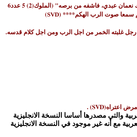
يك نعمان عبدي، فاشفه من برصه
" (
الملوك
(2)
5
عدد
6
)
SVD
 رجل غلبته الخمر من اجل الرب ومن اجل كلام قدسه.
 مرض اعتراه
. (SVD)
بية والتي مصدرها أساسا النسخة الانجليزية
بية مع أنه غير موجود في النسخة الانجليزية